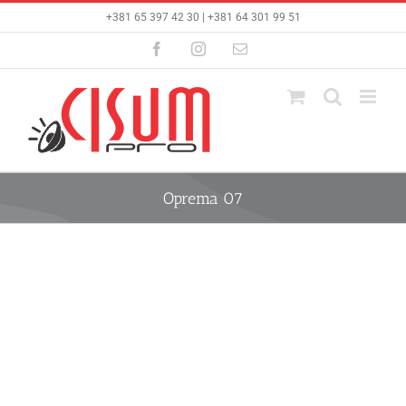
Skip
+381 65 397 42 30 | +381 64 301 99 51
to
content
Facebook
Instagram
Email
Oprema 07