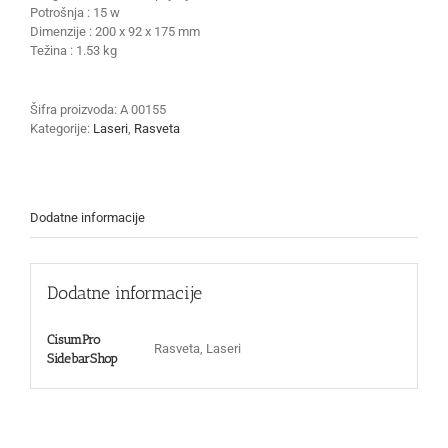
Potrošnja : 15 w
Dimenzije : 200 x 92 x 175 mm
Težina : 1.53 kg
Šifra proizvoda:
A 00155
Kategorije:
Laseri
,
Rasveta
Dodatne informacije
Dodatne informacije
CisumPro
Rasveta, Laseri
SidebarShop