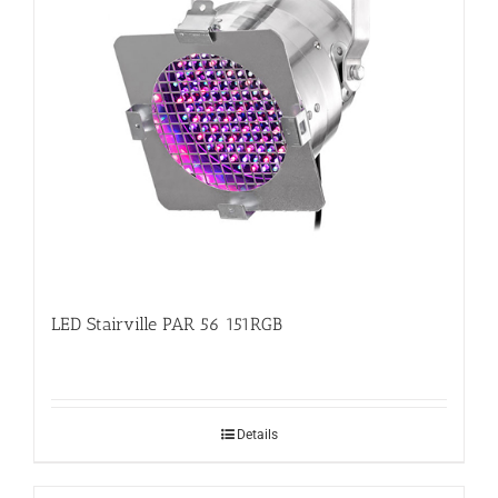
LED Stairville PAR 56 151RGB
Details