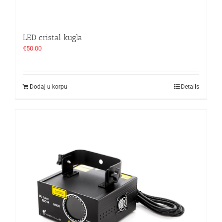
LED cristal kugla
€
50.00
Dodaj u korpu
Details