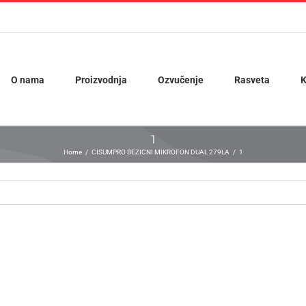
O nama
Proizvodnja
Ozvučenje
Rasveta
K
1
Home
CISUMPRO BEZICNI MIKROFON DUAL 279LA
1