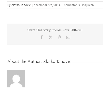
na
By
Zlatko Tanović
|
decembar 5th, 2014
|
Komentari su isključeni
mastercard
Share This Story, Choose Your Platform!
Facebook
X
Pinterest
Email
About the Author:
Zlatko Tanović