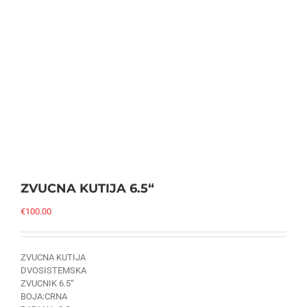
ZVUCNA KUTIJA 6.5“
€
100.00
ZVUCNA KUTIJA
DVOSISTEMSKA
ZVUCNIK 6.5“
BOJA:CRNA