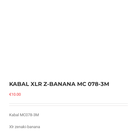
KABAL XLR Z-BANANA MC 078-3M
€
10.00
Kabal MC078-3M
Xlr zenaki-banana