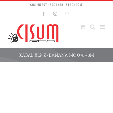
Skip
+381 65 397 42 30 | +381 64 301 99 51
to
content
Facebook
Instagram
Email
KABAL XLR Z-BANANA MC 078-3M