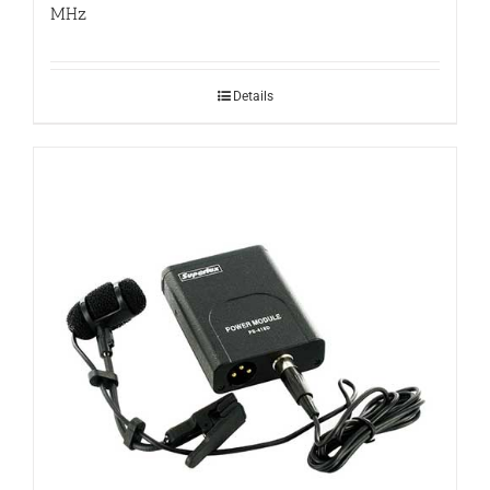
MHz
Details