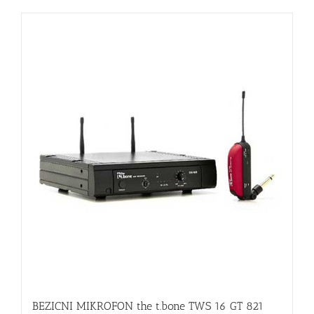
BEZICNI MIKROFON the t.bone TWS 16 GT 821