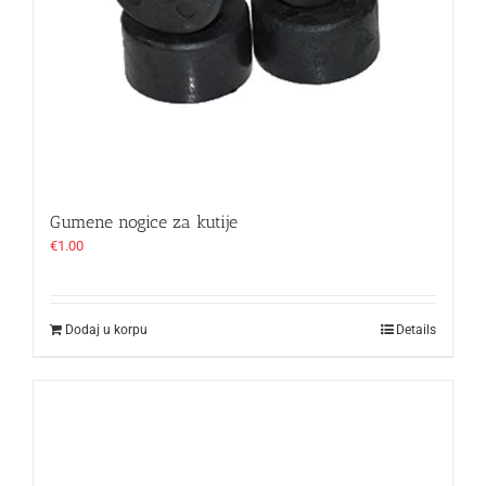
Gumene nogice za kutije
€
1.00
Dodaj u korpu
Details