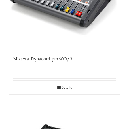
Mikseta Dynacord pm600/3
Details