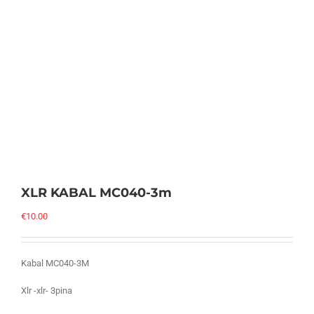
XLR KABAL MC040-3m
€
10.00
Kabal MC040-3M
Xlr -xlr- 3pina