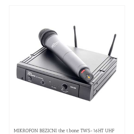
MIKROFON BEZICNI the t.bone TWS-16HT UHF