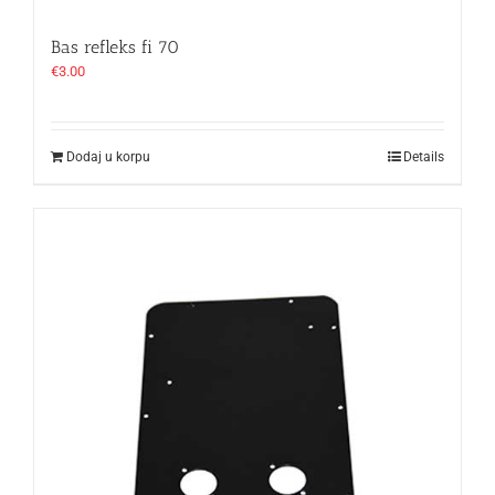
Bas refleks fi 70
€
3.00
Dodaj u korpu
Details