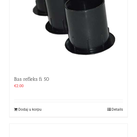
Bas refleks fi 50
€
2.00
Dodaj u korpu
Details