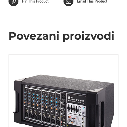
Pin This Product
Email This Product
Povezani proizvodi