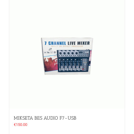
MIKSETA BES AUDIO F7-USB
€
150.00