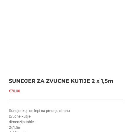
SUNDJER ZA ZVUCNE KUTIJE 2 x 1,5m
€
70.00
Sundjer koji se lepi na prednju stranu
zvucne kutije
dimenzija table :
2×1,5m