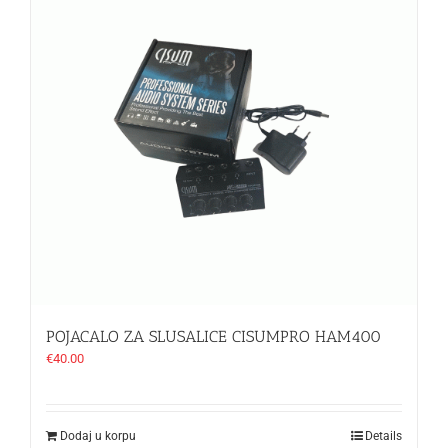
POJACALO ZA SLUSALICE CISUMPRO HAM400
€
40.00
Dodaj u korpu
Details