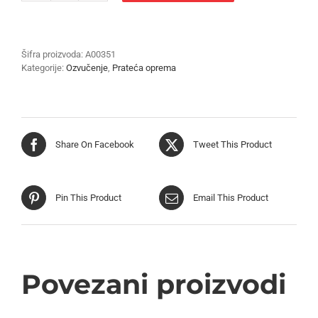
ZA
ČAŠU
količina
Šifra proizvoda:
A00351
Kategorije:
Ozvučenje
,
Prateća oprema
Share On Facebook
Tweet This Product
Pin This Product
Email This Product
Povezani proizvodi