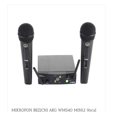
MIKROFON BEZICNI AKG WMS40 MINI2 Vocal