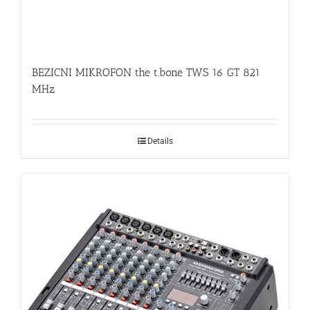
BEZICNI MIKROFON the t.bone TWS 16 GT 821
MHz
Details