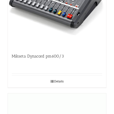
Mikseta Dynacord pm600/3
Details