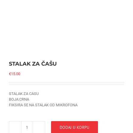
STALAK ZA ČAŠU
€
15.00
STALAK ZA CASU
BOJA:CRNA
FIKSIRA SE NA STALAK OD MIKROFONA
DODAJ U KORPU
STALAK