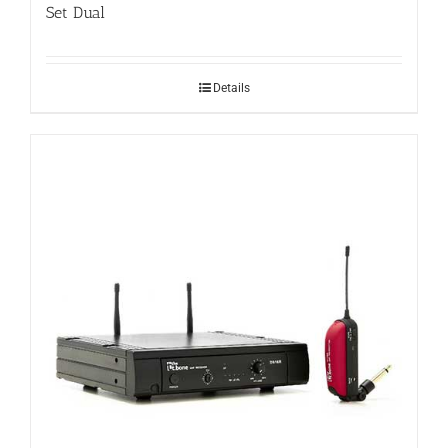
Set Dual
Details