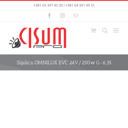
Skip
+381 65 397 42 30 | +381 64 301 99 51
to
content
Facebook
Instagram
Email
Sijalica OMNILUX EVC 24V/250w G-6,35