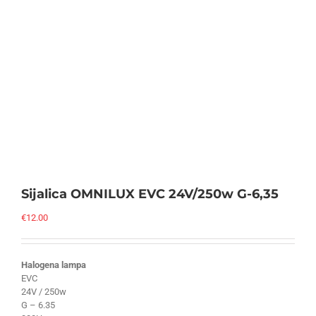
Sijalica OMNILUX EVC 24V/250w G-6,35
€
12.00
Halogena lampa
EVC
24V / 250w
G – 6.35