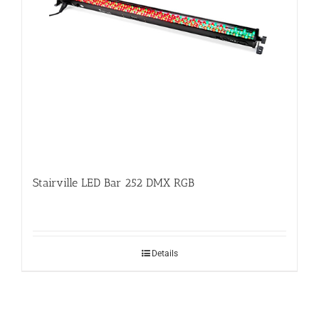
Stairville LED Bar 252 DMX RGB
Details