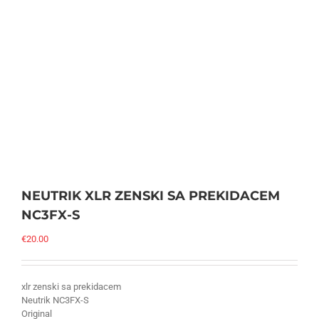
NEUTRIK XLR ZENSKI SA PREKIDACEM
NC3FX-S
€
20.00
xlr zenski sa prekidacem
Neutrik NC3FX-S
Original