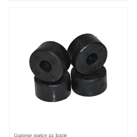
Gumene nogice za kutije