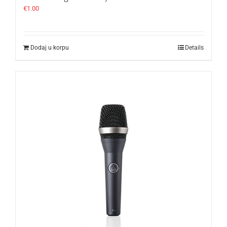
€
1.00
Dodaj u korpu
Details