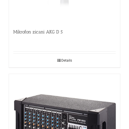
Mikrofon zicani AKG D 5
Details