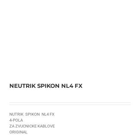
NEUTRIK SPIKON NL4 FX
NUTRIK SPIKON NL4 FX
4-POLA
ZA ZVUCNICKE KABLOVE
ORIGINAL