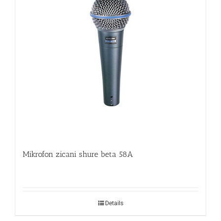
Mikrofon zicani shure beta 58A
Details