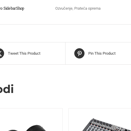
o SidebarShop
Ozvučenje, Prateća oprema
Tweet This Product
Pin This Product
odi