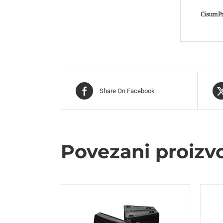
CisumPr
Share On Facebook
Povezani proizv