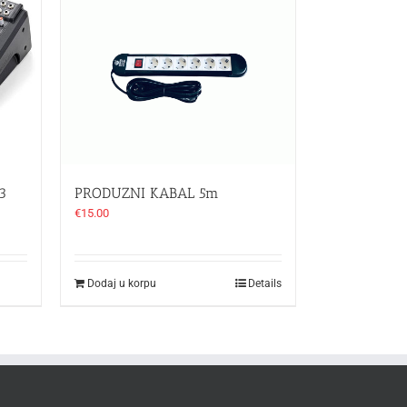
3
PRODUZNI KABAL 5m
€
15.00
Dodaj u korpu
Details