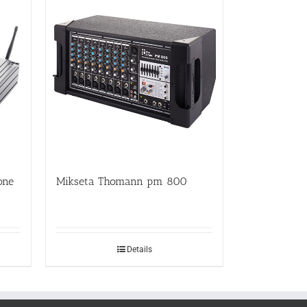
one
Mikseta Thomann pm 800
Details