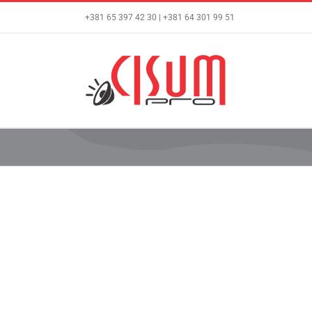
Skip
+381 65 397 42 30 | +381 64 301 99 51
to
content