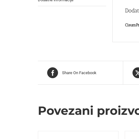
Dodat
CisumPr
Share On Facebook
Povezani proizv