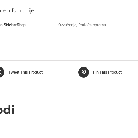
ne informacije
o SidebarShop
Ozvučenje, Prateća oprema
Tweet This Product
Pin This Product
odi