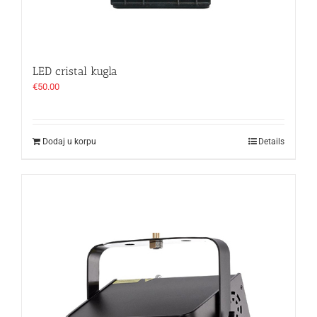
LED cristal kugla
€
50.00
Dodaj u korpu
Details