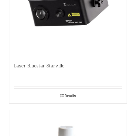
Laser Bluestar Starville
Details