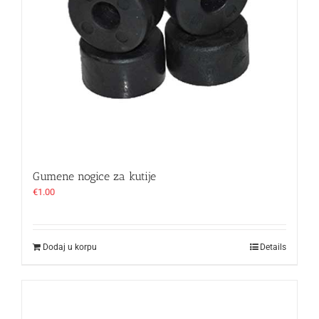
Gumene nogice za kutije
€
1.00
Dodaj u korpu
Details