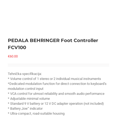
PEDALA BEHRINGER Foot Controller
FCV100
€
60.00
Tehnička specifikacija:
* Volume control of 1 stereo or 2 individual musical instruments
*Dedicated modulation function for direct connection to keyboard’s
modulation control input
* VCA control for utmost reliability and smooth audio performance
* Adjustable minimal volume
* Standard 9 V battery or 12 V DC adapter operation (not included)
* Battery „low“ indicator
* Ultra-compact, road-suitable housing