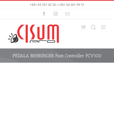
Skip
+381 65 397 42 30 | +381 64 301 99 51
to
content
Facebook
Instagram
Email
PEDALA BEHRINGER Foot Controller FCV100