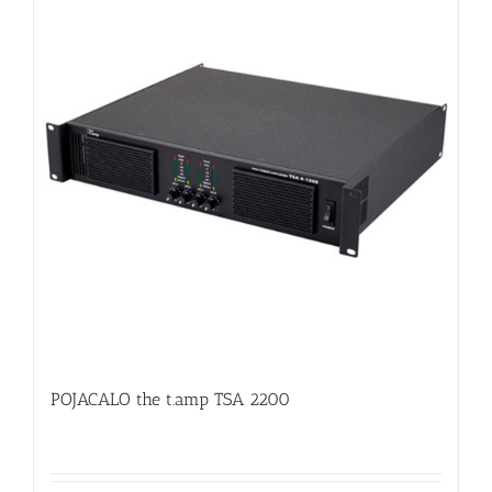
POJACALO the t.amp TSA 2200