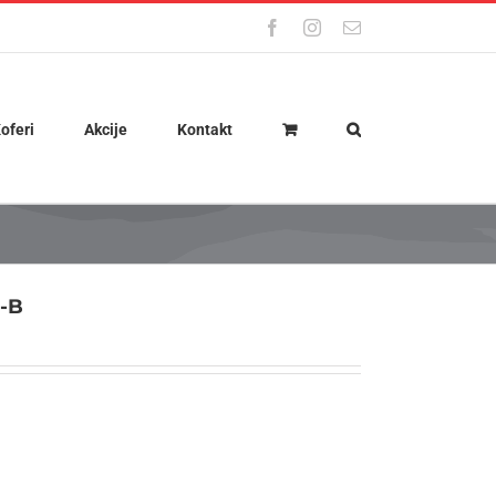
Facebook
Instagram
Email
oferi
Akcije
Kontakt
-B