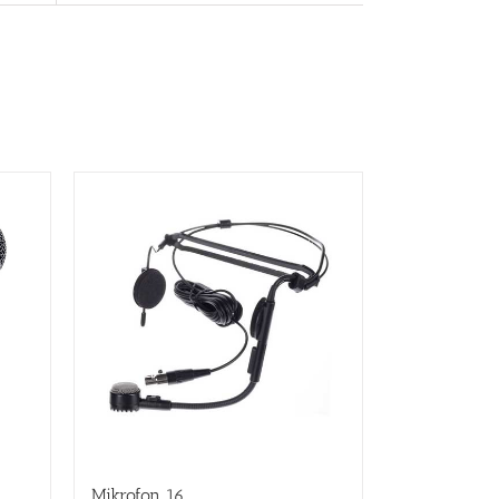
Mikrofon 16