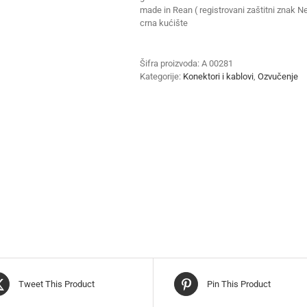
made in Rean ( registrovani zaštitni znak Ne
crna kućište
Šifra proizvoda:
A 00281
Kategorije:
Konektori i kablovi
,
Ozvučenje
Tweet This Product
Pin This Product