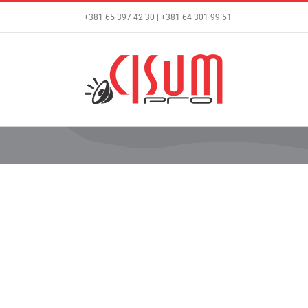
Skip
+381 65 397 42 30 | +381 64 301 99 51
to
content