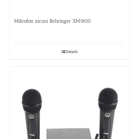
Mikrofon zicani Behringer XM1800
Details