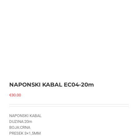
NAPONSKI KABAL EC04-20m
€
30.00
NAPONSKI KABAL
DUZINA:20m
BOJA:CRNA
PRESEK 3×1,5MM