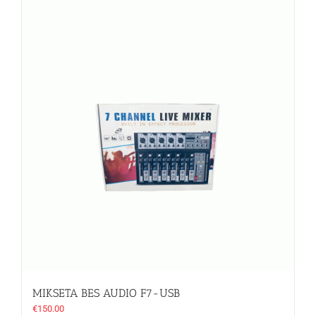
MIKSETA BES AUDIO F7-USB
€
150.00