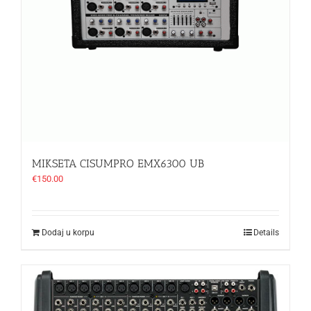
MIKSETA CISUMPRO EMX6300 UB
€
150.00
Dodaj u korpu
Details