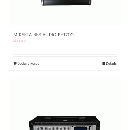
MIKSETA BES AUDIO PH1700
€
300.00
Dodaj u korpu
Details