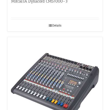
MIKSETA Dynacord CMS1000-3
Details