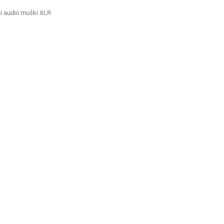
ni audio muški XLR