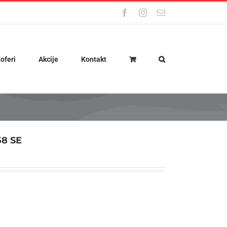
Facebook
Instagram
Email
oferi
Akcije
Kontakt
58 SE