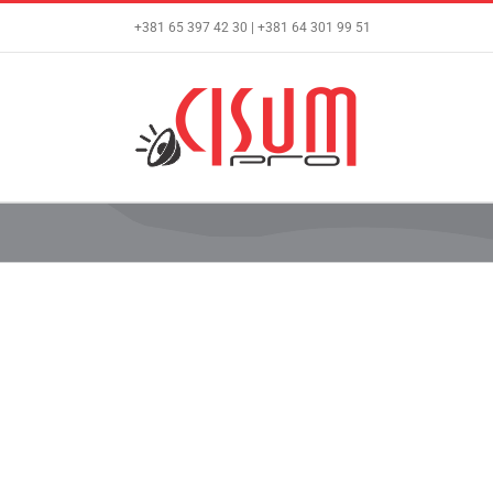
Skip
+381 65 397 42 30 | +381 64 301 99 51
to
content