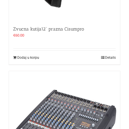
Zvucna kutija12“ prazna Cisumpro
€
60.00
Dodaj u korpu
Details