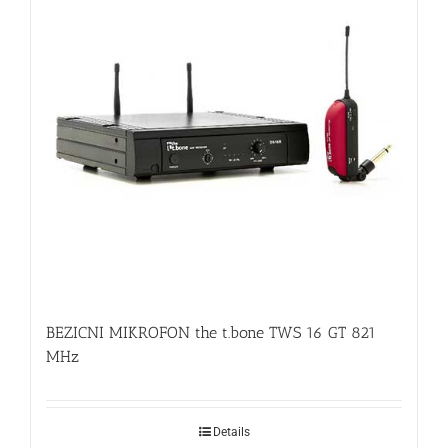
BEZICNI MIKROFON the t.bone TWS 16 GT 821
MHz
Details