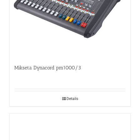
Mikseta Dynacord pm1000/3
Details