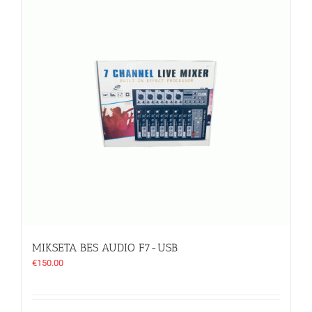
MIKSETA BES AUDIO F7-USB
€
150.00