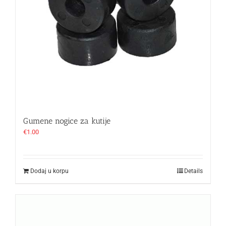
Gumene nogice za kutije
€
1.00
Dodaj u korpu
Details