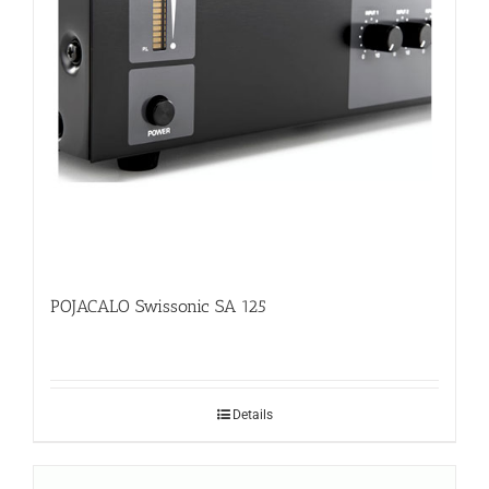
POJACALO Swissonic SA 125
Details