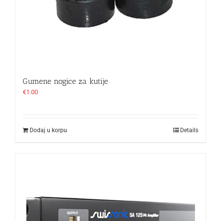
Gumene nogice za kutije
€
1.00
Dodaj u korpu
Details