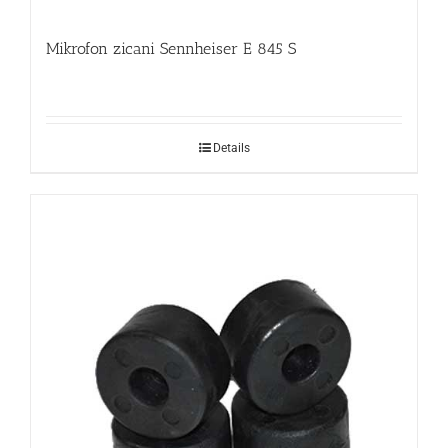
Mikrofon zicani Sennheiser E 845 S
Details