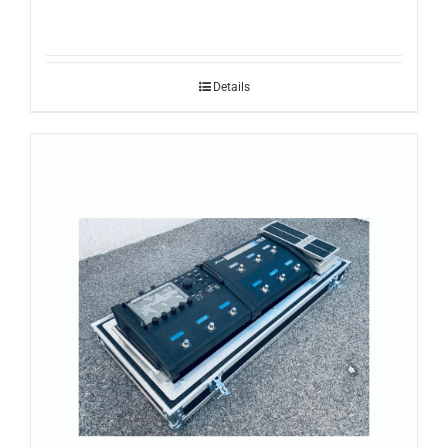
Details