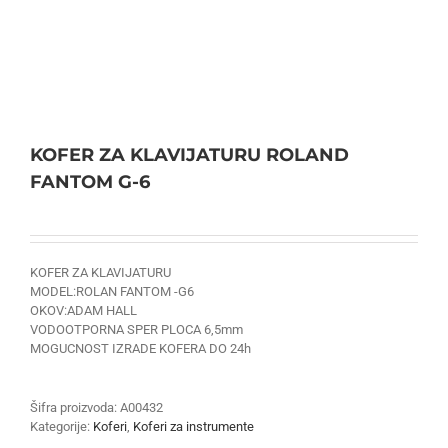
KOFER ZA KLAVIJATURU ROLAND
FANTOM G-6
KOFER ZA KLAVIJATURU
MODEL:ROLAN FANTOM -G6
OKOV:ADAM HALL
VODOOTPORNA SPER PLOCA 6,5mm
MOGUCNOST IZRADE KOFERA DO 24h
Šifra proizvoda:
A00432
Kategorije:
Koferi
,
Koferi za instrumente