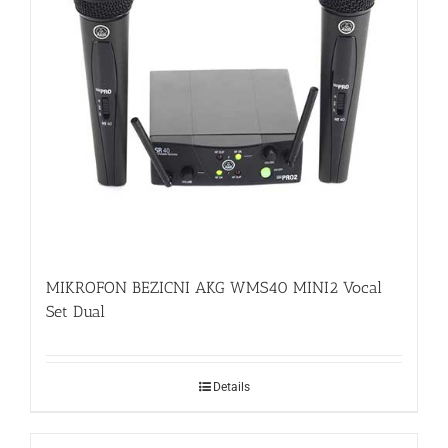
MIKROFON BEZICNI AKG WMS40 MINI2 Vocal
Set Dual
Details