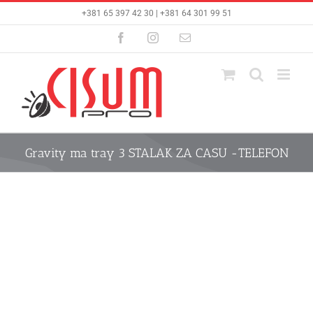
Skip
+381 65 397 42 30 | +381 64 301 99 51
to
content
Facebook
Instagram
Email
Gravity ma tray 3 STALAK ZA CASU -TELEFON