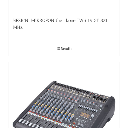
BEZICNI MIKROFON the t.bone TWS 16 GT 821
MHz
Details