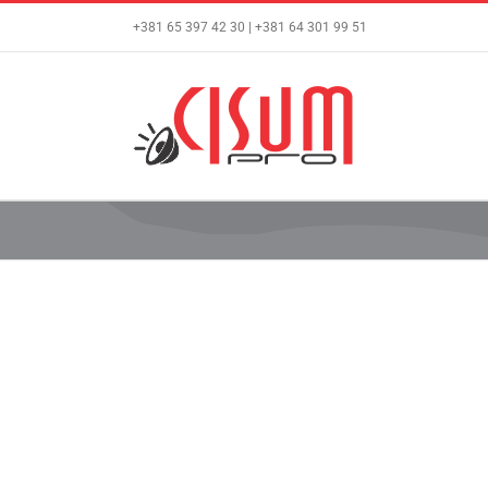
Skip
+381 65 397 42 30 | +381 64 301 99 51
to
content