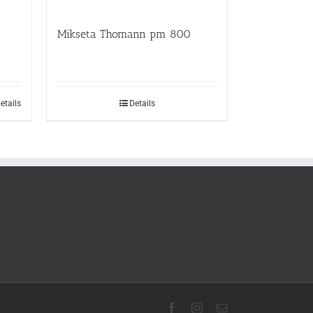
Mikseta Thomann pm 800
etails
Details
Facebook
Instagram
Email