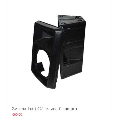
Zvucna kutija12“ prazna Cisumpro
€
60.00