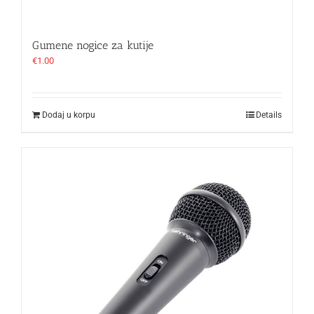
Gumene nogice za kutije
€
1.00
Dodaj u korpu
Details