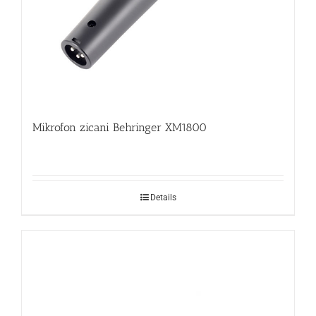
Mikrofon zicani Behringer XM1800
Details