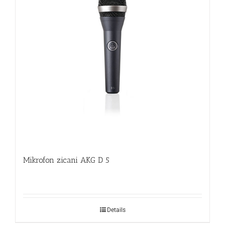
Mikrofon zicani AKG D 5
Details