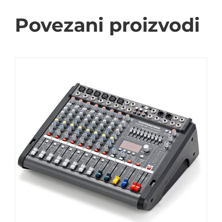
Povezani proizvodi