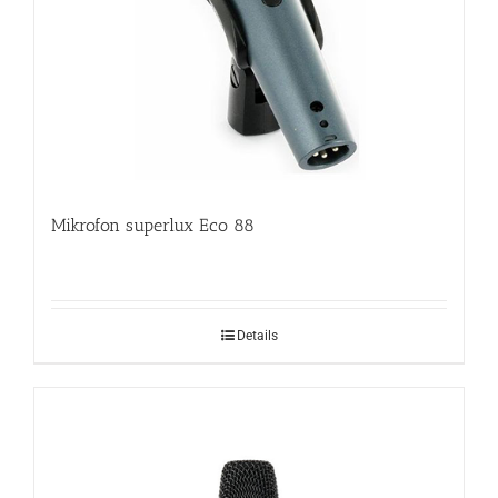
Mikrofon superlux Eco 88
Details