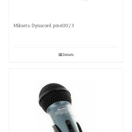
Mikseta Dynacord pm600/3
Details