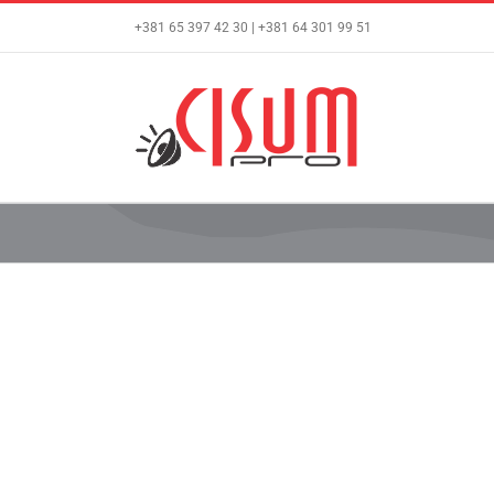
Skip
+381 65 397 42 30 | +381 64 301 99 51
to
content