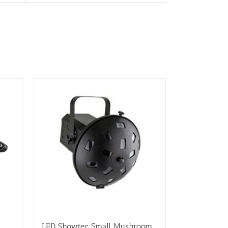
LED Showtec Small Mushroom