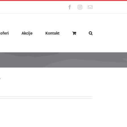
Facebook
Instagram
Email
oferi
Akcije
Kontakt
e