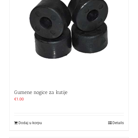
Gumene nogice za kutije
€
1.00
Dodaj u korpu
Details