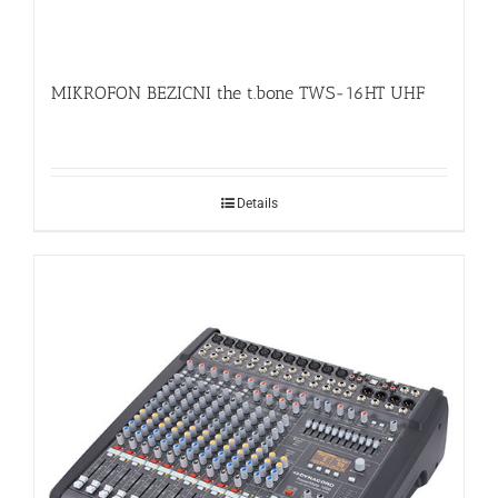
MIKROFON BEZICNI the t.bone TWS-16HT UHF
Details