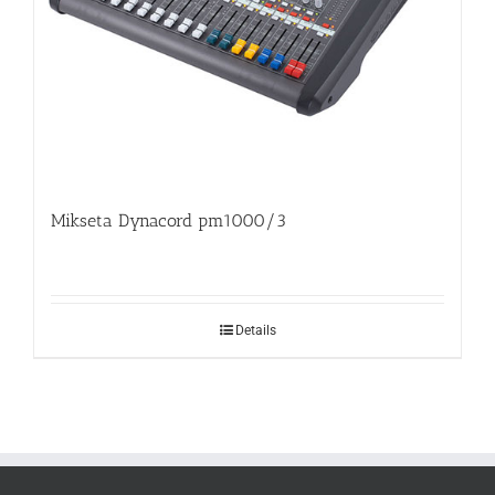
Mikseta Dynacord pm1000/3
Details