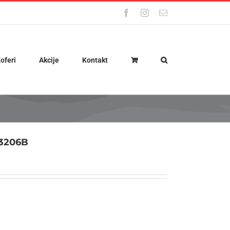
Facebook
Instagram
Email
oferi
Akcije
Kontakt
3206B