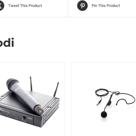
Tweet This Product
Pin This Product
odi