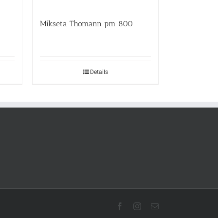
Mikseta Thomann pm 800
Details
Facebook
Instagram
Email