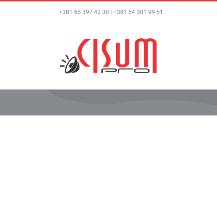
Skip
+381 65 397 42 30 | +381 64 301 99 51
to
content