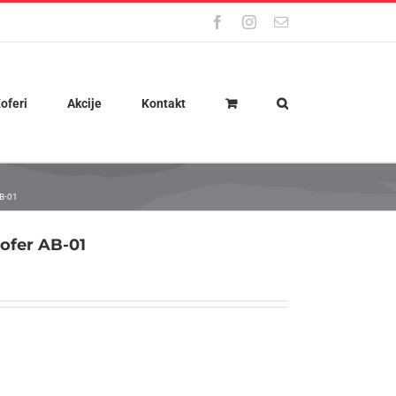
Facebook
Instagram
Email
oferi
Akcije
Kontakt
AB-01
ofer AB-01