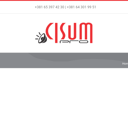
Skip
+381 65 397 42 30 | +381 64 301 99 51
to
content
Hom