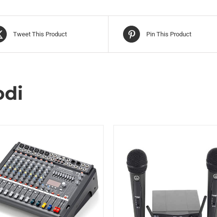
Tweet This Product
Pin This Product
odi