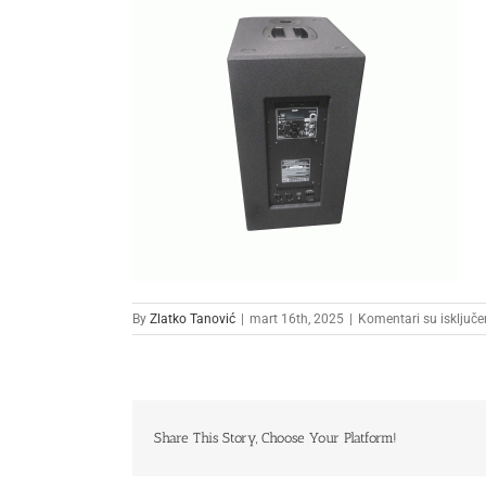
By
Zlatko Tanović
|
mart 16th, 2025
|
Komentari su isključe
Share This Story, Choose Your Platform!