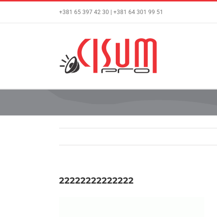
Skip
+381 65 397 42 30 | +381 64 301 99 51
to
content
22222222222222