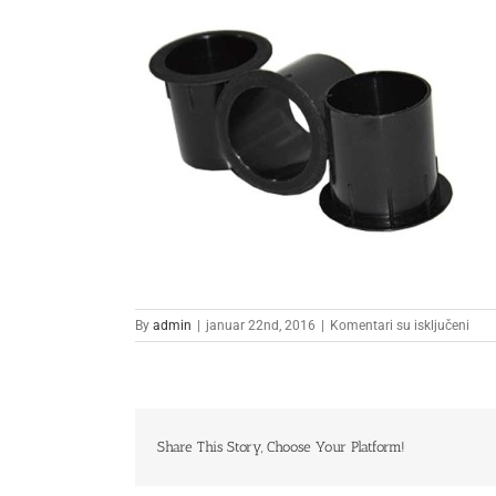
na
By
admin
|
januar 22nd, 2016
|
Komentari su isključeni
2
Share This Story, Choose Your Platform!